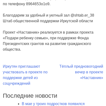
по телефону 8964653о1о9.
Благодарим за удобный и уютный зал @shtab.er_38
Штаб общественной поддержки Иркутской области
Проект «Наставник» реализуется в рамках проекта
«Подари ребенку семью», при поддержке Фонда
Президентских грантов на развитие гражданского
общества.
Навигация
Иркутян приглашают
Тёплый предновогодний
участвовать в проекте по
вечер в проекте
по
поддержке детей из
«Наставник»
записям
соцучреждений
Последние новости
В мае у троих подростков появился