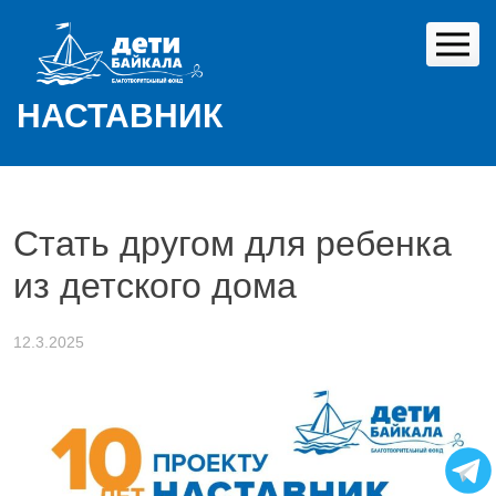
Skip
to
content
НАСТАВНИК
Стать другом для ребенка
из детского дома
12.3.2025