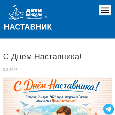
Skip
to
content
НАСТАВНИК
С Днём Наставника!
3.2.2026