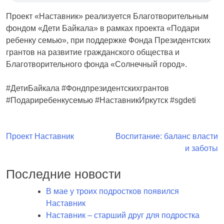
Проект «Наставник» реализуется Благотворительным
фондом «Дети Байкала» в рамках проекта «Подари
ребенку семью», при поддержке Фонда Президентских
грантов на развитие гражданского общества и
Благотворительного фонда «Солнечный город».
#ДетиБайкала #Фондпрезидентскихгрантов
#Подариребенкусемью #НаставникИркутск #sgdeti
Навигация
Проект Наставник
Воспитание: баланс власти
и заботы
по
записям
Последние новости
В мае у троих подростков появился
Наставник
Наставник – старший друг для подростка