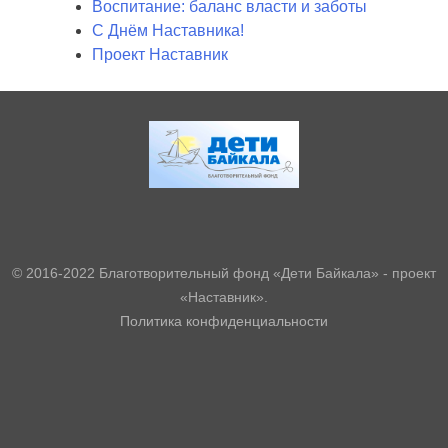
Воспитание: баланс власти и заботы
С Днём Наставника!
Проект Наставник
© 2016-2022 Благотворительный фонд «Дети Байкала» - проект
«Наставник».
Политика конфиденциальности