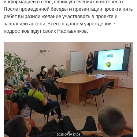
информацией о себе, своих увлечениях и интересах.
После проведенной беседы и презентации проекта пять
ребят выразили желание участвовать в проекте и
заполнили анкеты. Всего в данном учреждении 7
подростков ждут своих Наставников.