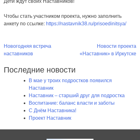
Дети ждут своих Наставников!
Чтобы стать участником проекта, нужно заполнить
анкету по ссылке:
https://nastavnik38.ru/prisoedinitsya/
Навигация
Новогодняя встреча
Новости проекта
наставников
«Наставник» в Иркутске
по
записям
Последние новости
В мае у троих подростков появился
Наставник
Наставник – старший друг для подростка
Воспитание: баланс власти и заботы
С Днём Наставника!
Проект Наставник