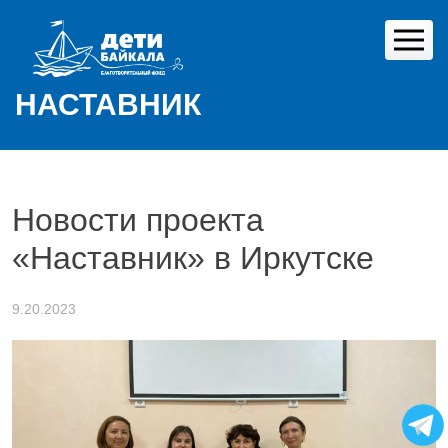
Skip
to
content
НАСТАВНИК
Новости проекта
«Наставник» в Иркутске
9.20.2023