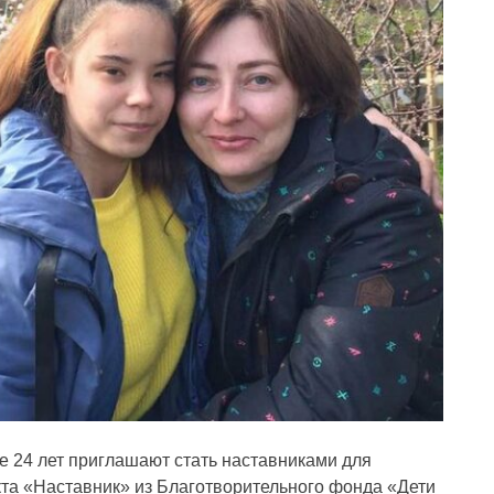
е 24 лет приглашают стать наставниками для
кта «Наставник» из Благотворительного фонда «Дети