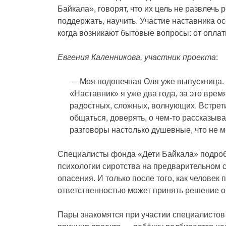
Байкала», говорят, что их цель не развлечь 
поддержать, научить. Участие наставника о
когда возникают бытовые вопросы: от оплат
Евгения Каленникова, участник проекта
:
— Моя подопечная Оля уже выпускница. 
«Наставник» я уже два года, за это вре
радостных, сложных, волнующих. Встрети
общаться, доверять, о чем-то рассказыва
разговоры настолько душевные, что не 
Специалисты фонда «Дети Байкала» подробн
психологии сиротства на предварительном 
опасения. И только после того, как человек
ответственностью может принять решение об
Пары знакомятся при участии специалистов 