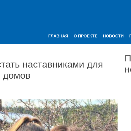
ГЛАВНАЯ
О ПРОЕКТЕ
НОВОСТИ
П
стать наставниками для
н
х домов