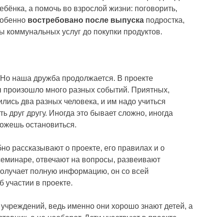
ребёнка, а помочь во взрослой жизни: поговорить,
собенно
востребовано после выпуска
подростка,
ы коммунальных услуг до покупки продуктов.
Но наша дружба продолжается. В проекте
мя произошло много разных событий. Приятных,
лись два разных человека, и им надо учиться
ть друг другу. Иногда это бывает сложно, иногда
можешь остановиться.
о рассказывают о проекте, его правилах и о
семинаре, отвечают на вопросы, развеивают
 получает полную информацию, он со всей
 участии в проекте.
учреждений, ведь именно они хорошо знают детей, а